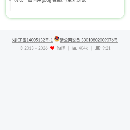
如何用googletest写单元测试
01-27
浙ICP备14005132号-1
浙公网安备 33010802009076号
© 2013 –
2026
陶辉
|
404k
|
9:21