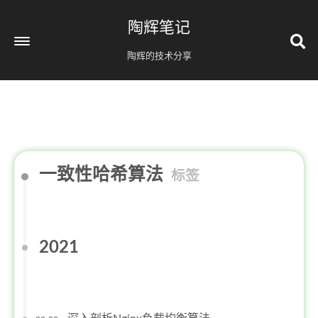
陶辉笔记
陶辉的技术分享
一致性哈希算法
标签
2021